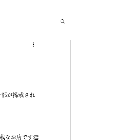
一部が掲載され
載なお店です👏