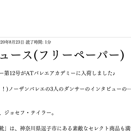
020年8月23日
読了時間: 1分
ュース(フリーペーパー)
ー第12号がATバレエアカデミーに入荷しました♪
？！)ノーザンバレエの3人のダンサーのインタビューの
、ジョセフ・テイラー。
靴」は、神奈川県逗子市にある素敵なセレクト商品も満