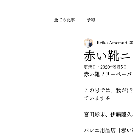
全ての記事
予約
Keiko Amemori
2
赤い靴ニ
更新日：
2020年9月5日
赤い靴フリーペーパ
この号では、我が(
ています🎉
宮田彩未、伊藤陸久
バレエ用品店「赤い