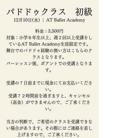
パドドゥクラス 初級
12月10日(水)
  |  
AT Ballet Academy
料金：3,500円
対象：小学６年生以上、週２回以上受講をし
ているAT Ballet Academy生徒限定です。
舞台でのパドドゥ経験の無い方はこちらのク
ラスとなります。
バーレッスン後、ポアントでの受講となりま
す。
受講の７日前までに現金にてお支払いくださ
い。
受講７２時間前を過ぎますと、キャンセル
（返金）ができませんので、ご了承くださ
い。
当方の判断で、ご希望のクラスを受講できな
い場合があります。その際にはご連絡を差し
上げますので、ご了承ください。