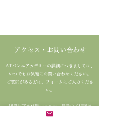
アクセス・お問い合わせ
ATバレエアカデミーの詳細につきましては、
いつでもお気軽にお問い合わせください。
ご質問がある方は、フォームにご入力くださ
い。
18歳以下の体験レッスン、見学のご相談は
​受講者の「年齢」「性別」「バレエ
歴」「トウ
シューズ歴」
をご入力の上、送信してください。