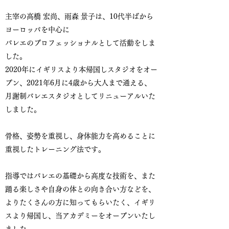
主宰の高橋 宏尚、雨森 景子は、10代半ばから
ヨーロッパを中心に
バレエのプロフェッショナルとして活動をしま
した。
2020年にイギリスより本帰国しスタジオをオー
プン、2021年6月に4歳から大人まで通える、
月謝制バレエスタジオとしてリニューアルいた
しました。
骨格、姿勢を重視し、身体能力を高めることに
重視したトレーニング法です。
指導ではバレエの基礎から高度な技術を、また
踊る楽しさや自身の体との向き合い方などを、
よりたくさんの方に知ってもらいたく、イギリ
スより帰国し、当アカデミーをオープンいたし