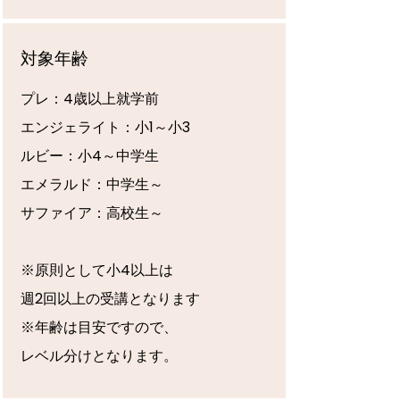
対象年齢
プレ：4歳以上就学前
エンジェライト：小1～小3
ルビー：小4～中学生
エメラルド：中学生～
​サファイア：高校生～
※原則として小4以上は
週2回以上の​受講となります
※年齢は目安ですので、
​レベル分けとなります。